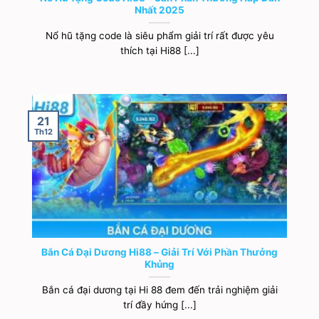
Nổ Hũ Tặng Code Hi88 – Săn Phần Thưởng Hấp Dẫn
Nhất 2025
Nổ hũ tặng code là siêu phẩm giải trí rất được yêu
thích tại Hi88 [...]
21
Th12
Bắn Cá Đại Dương Hi88 – Giải Trí Với Phần Thưởng
Khủng
Bắn cá đại dương tại Hi 88 đem đến trải nghiệm giải