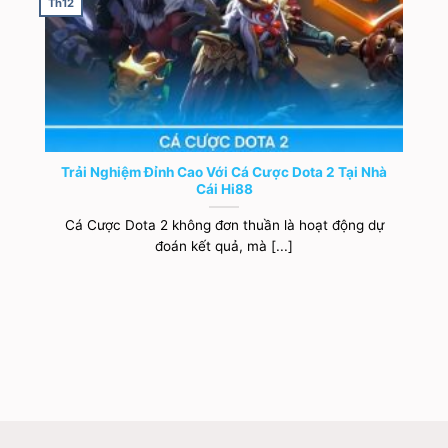
16
Th12
Trải Nghiệm Đỉnh Cao Với Cá Cược Dota 2 Tại Nhà
Cái Hi88
Cá Cược Dota 2 không đơn thuần là hoạt động dự
đoán kết quả, mà [...]