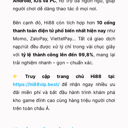
Android, iOS và PC
, hỗ trợ đa ngôn ngữ, giúp
người chơi dễ dàng thao tác ở mọi nơi.
Bên cạnh đó, Hi88 còn tích hợp hơn
10 cổng
thanh toán điện tử phổ biến nhất hiện nay
như
Momo, ZaloPay, ViettelPay… Tất cả giao dịch
nạp/rút đều được xử lý chỉ trong vài chục giây
với
tỷ lệ thành công lên đến 99,8%
, mang lại
trải nghiệm nhanh – gọn – chuẩn xác.
Truy cập trang chủ Hi88 tại:
https://hi88vip.best/
để nhận ngay nhiều ưu
đãi miễn phí và bắt đầu hành trình khám phá
kho game đỉnh cao cùng hàng triệu người chơi
trên toàn châu Á.