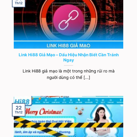
24
Th12
Link Hi88 Giả Mạo – Dấu Hiệu Nhận Biết Cần Tránh
Ngay
Link Hi88 giả mạo là một trong những rủi ro mà
người dùng có thể [...]
22
Th12