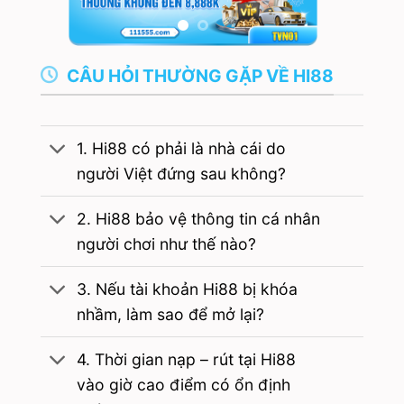
CÂU HỎI THƯỜNG GẶP VỀ HI88
1. Hi88 có phải là nhà cái do
người Việt đứng sau không?
2. Hi88 bảo vệ thông tin cá nhân
người chơi như thế nào?
3. Nếu tài khoản Hi88 bị khóa
nhầm, làm sao để mở lại?
4. Thời gian nạp – rút tại Hi88
vào giờ cao điểm có ổn định