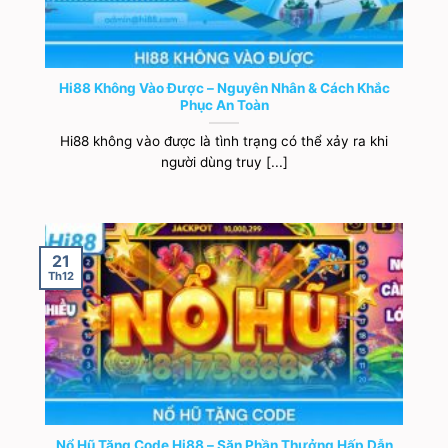
Hi88 Không Vào Được – Nguyên Nhân & Cách Khắc
Phục An Toàn
Hi88 không vào được là tình trạng có thể xảy ra khi
người dùng truy [...]
21
Th12