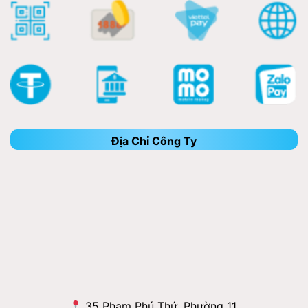
Địa Chỉ Công Ty
35 Phạm Phú Thứ, Phường 11,