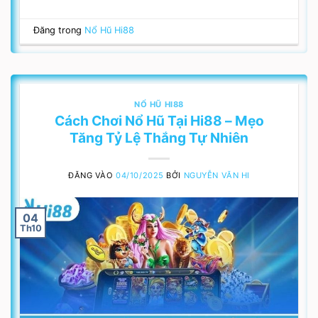
Đăng trong
Nổ Hũ Hi88
NỔ HŨ HI88
Cách Chơi Nổ Hũ Tại Hi88 – Mẹo
Tăng Tỷ Lệ Thắng Tự Nhiên
ĐĂNG VÀO
04/10/2025
BỞI
NGUYỄN VĂN HI
04
Th10