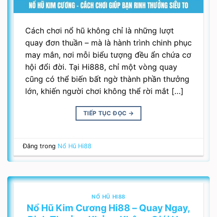
Cách chơi nổ hũ không chỉ là những lượt
quay đơn thuần – mà là hành trình chinh phục
may mắn, nơi mỗi biểu tượng đều ẩn chứa cơ
hội đổi đời. Tại Hi888, chỉ một vòng quay
cũng có thể biến bất ngờ thành phần thưởng
lớn, khiến người chơi không thể rời mắt […]
TIẾP TỤC ĐỌC
→
Đăng trong
Nổ Hũ Hi88
NỔ HŨ HI88
Nổ Hũ Kim Cương Hi88 – Quay Ngay,