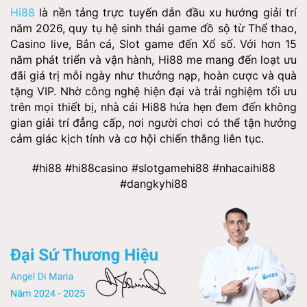
Hi88
là nền tảng trực tuyến dẫn đầu xu hướng giải trí
năm 2026, quy tụ hệ sinh thái game đồ sộ từ Thể thao,
Casino live, Bắn cá, Slot game đến Xổ số. Với hơn 15
năm phát triển và vận hành, Hi88 me mang đến loạt ưu
đãi giá trị mỗi ngày như thưởng nạp, hoàn cược và quà
tặng VIP. Nhờ công nghệ hiện đại và trải nghiệm tối ưu
trên mọi thiết bị, nhà cái Hi88 hứa hẹn đem đến không
gian giải trí đẳng cấp, nơi người chơi có thể tận hưởng
cảm giác kịch tính và cơ hội chiến thắng liên tục.
#hi88 #hi88casino #slotgamehi88 #nhacaihi88
#dangkyhi88