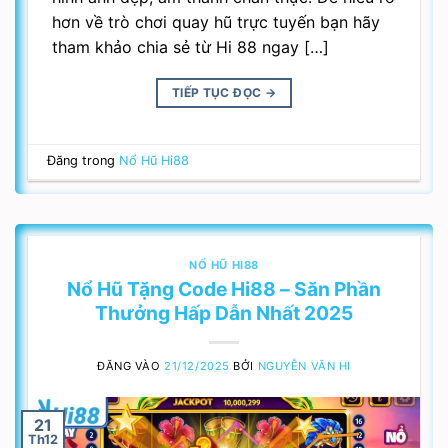
hơn về trò chơi quay hũ trực tuyến bạn hãy
tham khảo chia sẻ từ Hi 88 ngay […]
TIẾP TỤC ĐỌC
→
Đăng trong
Nổ Hũ Hi88
NỔ HŨ HI88
Nổ Hũ Tặng Code Hi88 – Săn Phần
Thưởng Hấp Dẫn Nhất 2025
ĐĂNG VÀO
21/12/2025
BỞI
NGUYỄN VĂN HI
21
Th12