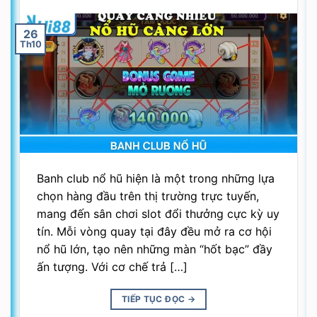
26
Th10
Banh club nổ hũ hiện là một trong những lựa
chọn hàng đầu trên thị trường trực tuyến,
mang đến sân chơi slot đổi thưởng cực kỳ uy
tín. Mỗi vòng quay tại đây đều mở ra cơ hội
nổ hũ lớn, tạo nên những màn “hốt bạc” đầy
ấn tượng. Với cơ chế trả […]
TIẾP TỤC ĐỌC
→