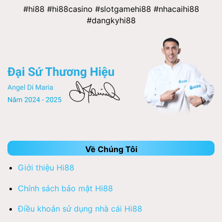
#hi88 #hi88casino #slotgamehi88 #nhacaihi88
#dangkyhi88
Về Chúng Tôi
Giới thiệu Hi88
Chính sách bảo mật Hi88
Điều khoản sử dụng nhà cái Hi88