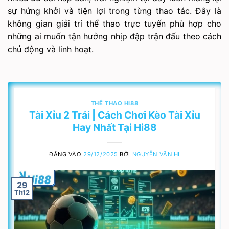
sự hứng khởi và tiện lợi trong từng thao tác. Đây là
không gian giải trí thể thao trực tuyến phù hợp cho
những ai muốn tận hưởng nhịp đập trận đấu theo cách
chủ động và linh hoạt.
THỂ THAO HI88
Tài Xỉu 2 Trái | Cách Chơi Kèo Tài Xỉu
Hay Nhất Tại Hi88
ĐĂNG VÀO
29/12/2025
BỞI
NGUYỄN VĂN HI
29
Th12