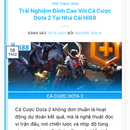
THỂ THAO HI88
Trải Nghiệm Đỉnh Cao Với Cá Cược
Dota 2 Tại Nhà Cái Hi88
ĐĂNG VÀO
16/12/2025
BỞI
NGUYỄN VĂN HI
16
Th12
Cá Cược Dota 2 không đơn thuần là hoạt
động dự đoán kết quả, mà là nghệ thuật đọc
vị trận đấu, nơi chiến lược và nhịp độ từng