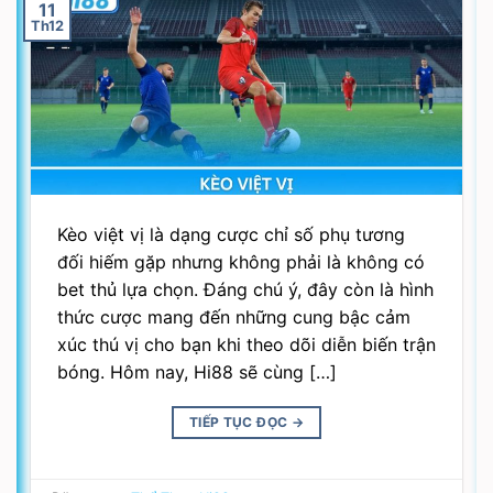
11
Th12
Kèo việt vị là dạng cược chỉ số phụ tương
đối hiếm gặp nhưng không phải là không có
bet thủ lựa chọn. Đáng chú ý, đây còn là hình
thức cược mang đến những cung bậc cảm
xúc thú vị cho bạn khi theo dõi diễn biến trận
bóng. Hôm nay, Hi88 sẽ cùng […]
TIẾP TỤC ĐỌC
→