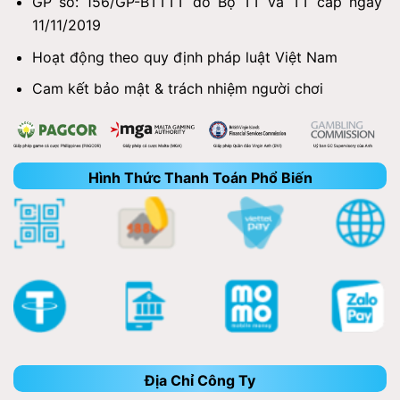
GP số: 156/GP-BTTTT do Bộ TT và TT cấp ngày
11/11/2019
Hoạt động theo quy định pháp luật Việt Nam
Cam kết bảo mật & trách nhiệm người chơi
Hình Thức Thanh Toán Phổ Biến
Địa Chỉ Công Ty