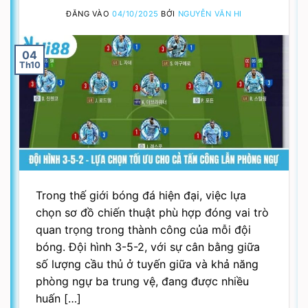
ĐĂNG VÀO
04/10/2025
BỞI
NGUYỄN VĂN HI
04
Th10
Trong thế giới bóng đá hiện đại, việc lựa
chọn sơ đồ chiến thuật phù hợp đóng vai trò
quan trọng trong thành công của mỗi đội
bóng. Đội hình 3-5-2, với sự cân bằng giữa
số lượng cầu thủ ở tuyến giữa và khả năng
phòng ngự ba trung vệ, đang được nhiều
huấn […]