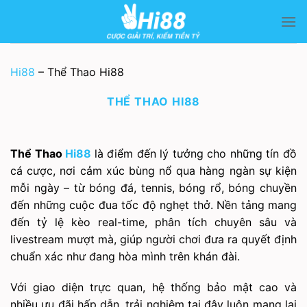
Bỏ
qua
nội
dung
Hi88
–
Thể Thao Hi88
THỂ THAO HI88
Thể Thao
Hi88
là điểm đến lý tưởng cho những tín đồ
cá cược, nơi cảm xúc bùng nổ qua hàng ngàn sự kiện
mỗi ngày – từ bóng đá, tennis, bóng rổ, bóng chuyền
đến những cuộc đua tốc độ nghẹt thở. Nền tảng mang
đến tỷ lệ kèo real-time, phân tích chuyên sâu và
livestream mượt mà, giúp người chơi đưa ra quyết định
chuẩn xác như đang hòa mình trên khán đài.
Với giao diện trực quan, hệ thống bảo mật cao và
nhiều ưu đãi hấp dẫn, trải nghiệm tại đây luôn mang lại