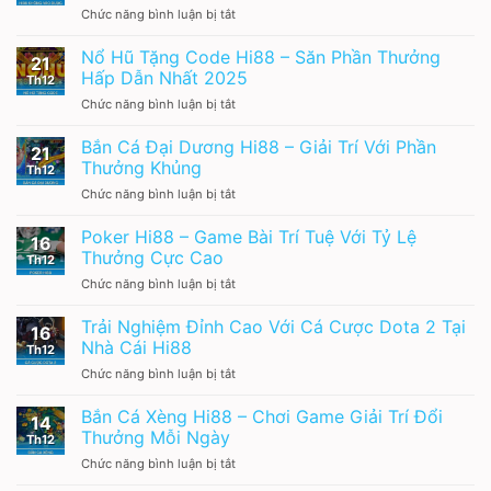
Tài
ở
Chức năng bình luận bị tắt
–
Xỉu
Hi88
Dấu
Hay
Không
Nổ Hũ Tặng Code Hi88 – Săn Phần Thưởng
Hiệu
Nhất
21
Vào
Nhận
Hấp Dẫn Nhất 2025
Tại
Th12
Được
Biết
Hi88
ở
Chức năng bình luận bị tắt
–
Cần
Nổ
Nguyên
Tránh
Hũ
Bắn Cá Đại Dương Hi88 – Giải Trí Với Phần
Nhân
Ngay
21
Tặng
&
Thưởng Khủng
Th12
Code
Cách
ở
Chức năng bình luận bị tắt
Hi88
Khắc
Bắn
–
Phục
Cá
Poker Hi88 – Game Bài Trí Tuệ Với Tỷ Lệ
Săn
An
16
Đại
Phần
Thưởng Cực Cao
Toàn
Th12
Dương
Thưởng
ở
Chức năng bình luận bị tắt
Hi88
Hấp
Poker
–
Dẫn
Hi88
Trải Nghiệm Đỉnh Cao Với Cá Cược Dota 2 Tại
Giải
Nhất
16
–
Trí
Nhà Cái Hi88
2025
Th12
Game
Với
ở
Chức năng bình luận bị tắt
Bài
Phần
Trải
Trí
Thưởng
Nghiệm
Bắn Cá Xèng Hi88 – Chơi Game Giải Trí Đổi
Tuệ
Khủng
14
Đỉnh
Với
Thưởng Mỗi Ngày
Th12
Cao
Tỷ
ở
Chức năng bình luận bị tắt
Với
Lệ
Bắn
Cá
Thưởng